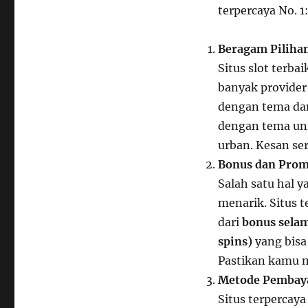
terpercaya No. 1
Beragam Piliha
Situs slot terba
banyak provider
dengan tema dan
dengan tema unik
urban. Kesan ser
Bonus dan Prom
Salah satu hal y
menarik. Situs 
dari
bonus sela
spins)
yang bis
Pastikan kamu m
Metode Pembay
Situs terperca