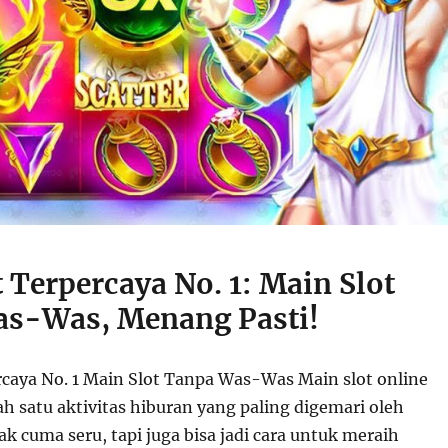
t Terpercaya No. 1: Main Slot
s-Was, Menang Pasti!
ercaya No. 1 Main Slot Tanpa Was-Was Main slot online
ah satu aktivitas hiburan yang paling digemari oleh
k cuma seru, tapi juga bisa jadi cara untuk meraih