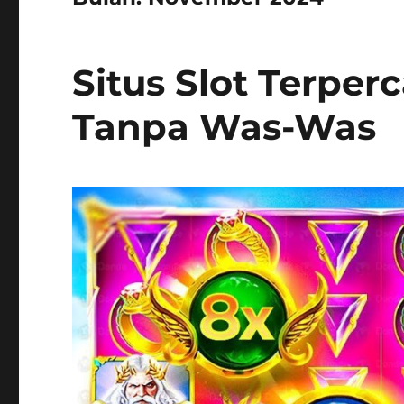
Situs Slot Terperc
Tanpa Was-Was