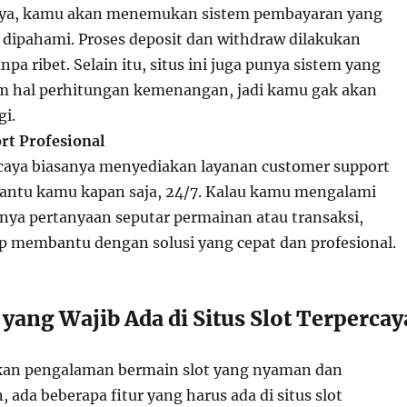
rcaya, kamu akan menemukan sistem pembayaran yang
 dipahami. Proses deposit dan withdraw dilakukan
npa ribet. Selain itu, situs ini juga punya sistem yang
m hal perhitungan kemenangan, jadi kamu gak akan
i.
rt Profesional
ercaya biasanya menyediakan layanan customer support
antu kamu kapan saja, 24/7. Kalau kamu mengalami
nya pertanyaan seputar permainan atau transaksi,
p membantu dengan solusi yang cepat dan profesional.
 yang Wajib Ada di Situs Slot Terpercay
an pengalaman bermain slot yang nyaman dan
ada beberapa fitur yang harus ada di situs slot