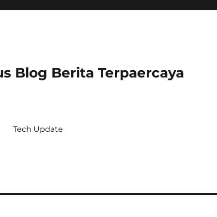
s Blog Berita Terpaercaya
Tech Update