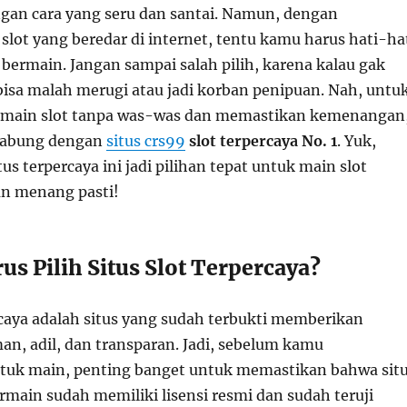
an cara yang seru dan santai. Namun, dengan
slot yang beredar di internet, tentu kamu harus hati-ha
bermain. Jangan sampai salah pilih, karena kalau gak
-bisa malah merugi atau jadi korban penipuan. Nah, untu
main slot tanpa was-was dan memastikan kemenangan
gabung dengan
situs crs99
slot terpercaya No. 1
. Yuk,
us terpercaya ini jadi pilihan tepat untuk main slot
n menang pasti!
s Pilih Situs Slot Terpercaya?
rcaya adalah situs yang sudah terbukti memberikan
an, adil, dan transparan. Jadi, sebelum kamu
uk main, penting banget untuk memastikan bahwa sit
main sudah memiliki lisensi resmi dan sudah teruji