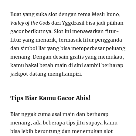
Buat yang suka slot dengan tema Mesir kuno,
Valley of the Gods
dari Yggdrasil bisa jadi pilihan
gacor berikutnya. Slot ini menawarkan fitur-
fitur yang menarik, termasuk fitur pengganda
dan simbol liar yang bisa memperbesar peluang
menang. Dengan desain grafis yang memukau,
kamu bakal betah main di sini sambil berharap
jackpot datang menghampiri.
Tips Biar Kamu Gacor Abis!
Biar nggak cuma asal main dan berharap
menang, ada beberapa tips jitu supaya kamu
bisa lebih beruntung dan menemukan slot