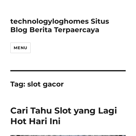
technologyloghomes Situs
Blog Berita Terpaercaya
MENU
Tag:
slot gacor
Cari Tahu Slot yang Lagi
Hot Hari Ini