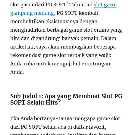
slot gacor dari PG SOFT! Tahun ini
slot gacor
gampang menang
, PG SOFT kembali
membuktikan eksistensinya dengan
menghadirkan berbagai game slot online yang
hits dan digandrungi banyak pemain. Dalam
artikel ini, saya akan membagikan beberapa
rekomendasi game slot terbaik yang wajib
Anda coba untuk menguji keberuntungan
Anda.
Sub Judul 1: Apa yang Membuat Slot PG
SOFT Selalu Hits?
Jika Anda bertanya-tanya mengapa game slot
dari PG SOFT selalu ada di daftar favorit,