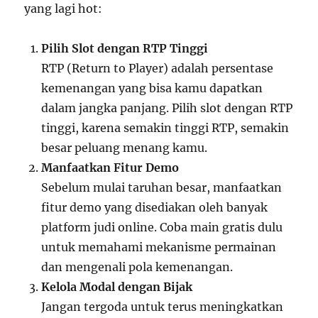
yang lagi hot:
Pilih Slot dengan RTP Tinggi
RTP (Return to Player) adalah persentase
kemenangan yang bisa kamu dapatkan
dalam jangka panjang. Pilih slot dengan RTP
tinggi, karena semakin tinggi RTP, semakin
besar peluang menang kamu.
Manfaatkan Fitur Demo
Sebelum mulai taruhan besar, manfaatkan
fitur demo yang disediakan oleh banyak
platform judi online. Coba main gratis dulu
untuk memahami mekanisme permainan
dan mengenali pola kemenangan.
Kelola Modal dengan Bijak
Jangan tergoda untuk terus meningkatkan