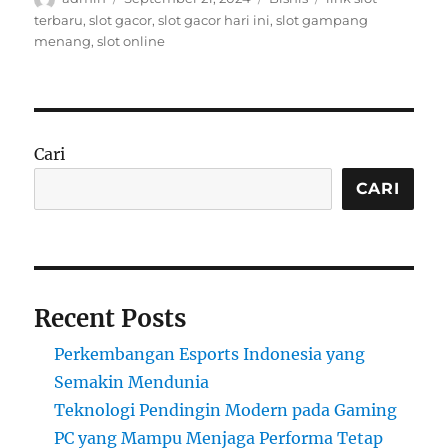
on
terbaru
,
slot gacor
,
slot gacor hari ini
,
slot gampang
menang
,
slot online
Cari
CARI
Recent Posts
Perkembangan Esports Indonesia yang
Semakin Mendunia
Teknologi Pendingin Modern pada Gaming
PC yang Mampu Menjaga Performa Tetap