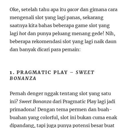
Oke, setelah tahu apa itu
gacor
dan gimana cara
mengenali slot yang lagi panas, sekarang
saatnya kita bahas beberapa game slot yang
lagi
hot
dan punya peluang menang gede! Nih,
beberapa rekomendasi slot yang lagi naik daun
dan banyak dicari para pemain:
1.
PRAGMATIC PLAY –
SWEET
BONANZA
Pernah denger nggak tentang slot yang satu
ini?
Sweet Bonanza
dari Pragmatic Play lagi jadi
primadona! Dengan tema permen dan buah-
buahan yang colorful, slot ini bukan cuma enak
dipandang, tapi juga punya potensi besar buat