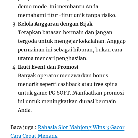
demo mode. Ini membantu Anda
memahami fitur-fitur unik tanpa risiko.
Kelola Anggaran dengan Bijak
Tetapkan batasan bermain dan jangan
tergoda untuk mengejar kekalahan. Anggap
permainan ini sebagai hiburan, bukan cara
utama mencari penghasilan.
Ikuti Event dan Promosi
Banyak operator menawarkan bonus
menarik seperti cashback atau free spins
untuk game PG SOFT. Manfaatkan promosi
ini untuk meningkatkan durasi bermain
Anda.
Baca juga :
Rahasia Slot Mahjong Wins 3 Gacor
Cara Cepat Menang