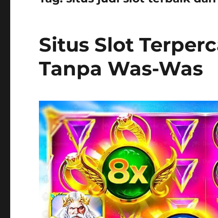
Situs Slot Terperc
Tanpa Was-Was