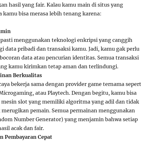
n hasil yang fair. Kalau kamu main di situs yang
a kamu bisa merasa lebih tenang karena:
amin
a pasti menggunakan teknologi enkripsi yang canggih
i data pribadi dan transaksi kamu. Jadi, kamu gak perlu
bocoran data atau pencurian identitas. Semua transaksi
ang kamu kirimkan tetap aman dan terlindungi.
inan Berkualitas
ercaya bekerja sama dengan provider game ternama sepert
 Microgaming, atau Playtech. Dengan begitu, kamu bisa
mesin slot yang memiliki algoritma yang adil dan tidak
k merugikan pemain. Semua permainan menggunakan
ndom Number Generator) yang menjamin bahwa setiap
asil acak dan fair.
an Pembayaran Cepat