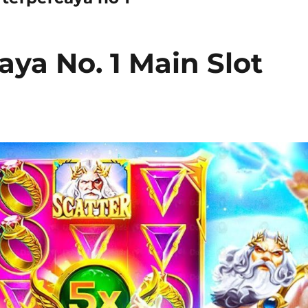
aya No. 1 Main Slot