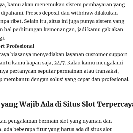
rcaya, kamu akan menemukan sistem pembayaran yang
 dipahami. Proses deposit dan withdraw dilakukan
npa ribet. Selain itu, situs ini juga punya sistem yang
m hal perhitungan kemenangan, jadi kamu gak akan
i.
rt Profesional
ercaya biasanya menyediakan layanan customer support
antu kamu kapan saja, 24/7. Kalau kamu mengalami
nya pertanyaan seputar permainan atau transaksi,
p membantu dengan solusi yang cepat dan profesional.
 yang Wajib Ada di Situs Slot Terpercay
an pengalaman bermain slot yang nyaman dan
ada beberapa fitur yang harus ada di situs slot