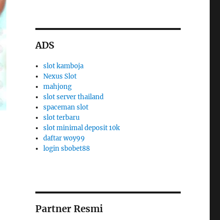
ADS
slot kamboja
Nexus Slot
mahjong
slot server thailand
spaceman slot
slot terbaru
slot minimal deposit 10k
daftar woy99
login sbobet88
Partner Resmi