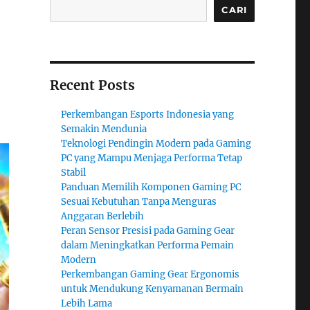
CARI
Recent Posts
Perkembangan Esports Indonesia yang
Semakin Mendunia
Teknologi Pendingin Modern pada Gaming
PC yang Mampu Menjaga Performa Tetap
Stabil
Panduan Memilih Komponen Gaming PC
Sesuai Kebutuhan Tanpa Menguras
Anggaran Berlebih
Peran Sensor Presisi pada Gaming Gear
dalam Meningkatkan Performa Pemain
Modern
Perkembangan Gaming Gear Ergonomis
untuk Mendukung Kenyamanan Bermain
Lebih Lama