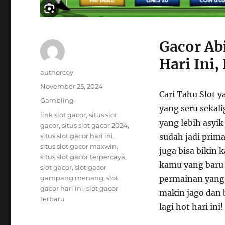
Gacor Abi
Hari Ini,
Author
authorcoy
Posted
November 25, 2024
Cari Tahu Slot y
on
Categories
Gambling
yang seru sekal
Tags
link slot gacor
,
situs slot
yang lebih asyik
gacor
,
situs slot gacor 2024
,
situs slot gacor hari ini
,
sudah jadi prim
situs slot gacor maxwin
,
juga bisa bikin 
situs slot gacor terpercaya
,
kamu yang baru n
slot gacor
,
slot gacor
gampang menang
,
slot
permainan yang 
gacor hari ini
,
slot gacor
makin jago dan b
terbaru
lagi hot hari ini!