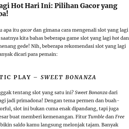
agi Hot Hari Ini: Pilihan Gacor yang
ba!
u apa itu
gacor
dan gimana cara mengenali slot yang lagi
 saatnya kita bahas beberapa game slot yang lagi
hot
dan
enang gede! Nih, beberapa rekomendasi slot yang lagi
anyak dicari para pemain:
TIC PLAY –
SWEET BONANZA
ggak tentang slot yang satu ini?
Sweet Bonanza
dari
lagi jadi primadona! Dengan tema permen dan buah-
rful, slot ini bukan cuma enak dipandang, tapi juga
esar buat memberi kemenangan. Fitur
Tumble
dan
Free
a bikin saldo kamu langsung melonjak tajam. Banyak