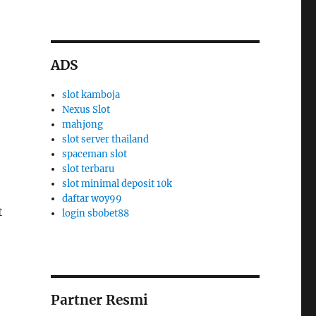
ADS
slot kamboja
Nexus Slot
mahjong
slot server thailand
spaceman slot
slot terbaru
slot minimal deposit 10k
daftar woy99
t
login sbobet88
Partner Resmi