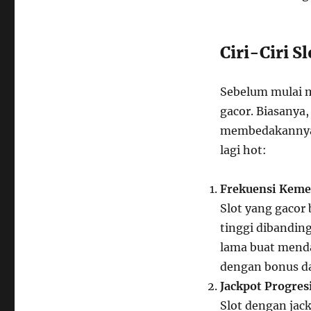
Ciri-Ciri S
Sebelum mulai ma
gacor. Biasanya
membedakannya d
lagi hot:
Frekuensi Keme
Slot yang gacor
tinggi dibandin
lama buat mend
dengan bonus da
Jackpot Progres
Slot dengan jack