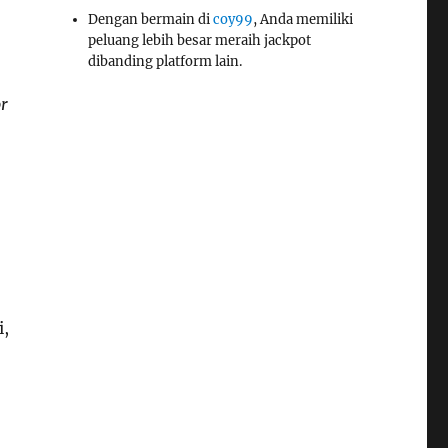
Dengan bermain di
coy99
, Anda memiliki
peluang lebih besar meraih jackpot
dibanding platform lain.
r
i,