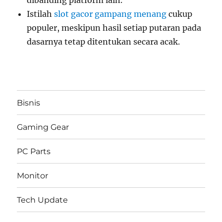
dibanding platform lain.
Istilah
slot gacor gampang menang
cukup
populer, meskipun hasil setiap putaran pada
dasarnya tetap ditentukan secara acak.
Bisnis
Gaming Gear
PC Parts
Monitor
Tech Update