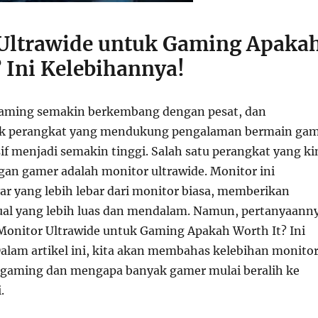
Ultrawide untuk Gaming Apaka
 Ini Kelebihannya!
 gaming semakin berkembang dengan pesat, dan
k perangkat yang mendukung pengalaman bermain ga
if menjadi semakin tinggi. Salah satu perangkat yang ki
ngan gamer adalah monitor ultrawide. Monitor ini
r yang lebih lebar dari monitor biasa, memberikan
al yang lebih luas dan mendalam. Namun, pertanyaann
Monitor Ultrawide untuk Gaming Apakah Worth It? Ini
alam artikel ini, kita akan membahas kelebihan monito
 gaming dan mengapa banyak gamer mulai beralih ke
.