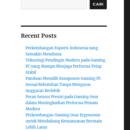
CARI
Recent Posts
Perkembangan Esports Indonesia yang
Semakin Mendunia
Teknologi Pendingin Modern pada Gaming
PC yang Mampu Menjaga Performa Tetap
Stabil
Panduan Memilih Komponen Gaming PC
Sesuai Kebutuhan Tanpa Menguras
Anggaran Berlebih
Peran Sensor Presisi pada Gaming Gear
dalam Meningkatkan Performa Pemain
Modern
Perkembangan Gaming Gear Ergonomis
untuk Mendukung Kenyamanan Bermain
Lebih Lama