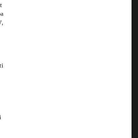
t
pa
V,
ti
i