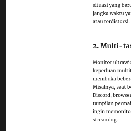
situasi yang be
jangka waktu yan
atau terdistorsi.
2.
Multi-ta
Monitor ultrawi
keperluan multi
membuka beberap
Misalnya, saat 
Discord, browser
tampilan permai
ingin memonitor
streaming.