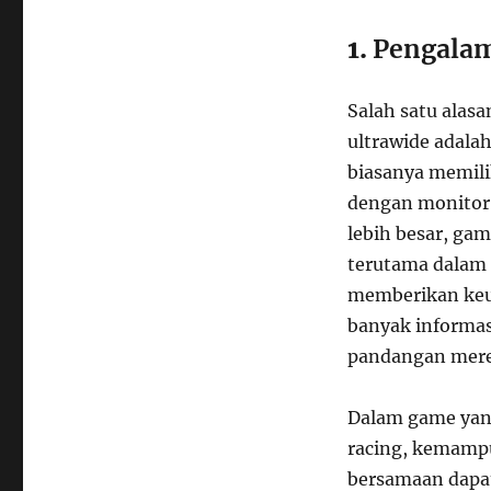
1.
Pengalam
Salah satu ala
ultrawide adalah
biasanya memilik
dengan monitor 
lebih besar, gam
terutama dalam 
memberikan keun
banyak informa
pandangan merek
Dalam game yang
racing, kemampu
bersamaan dapat