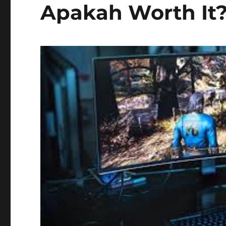
Apakah Worth It