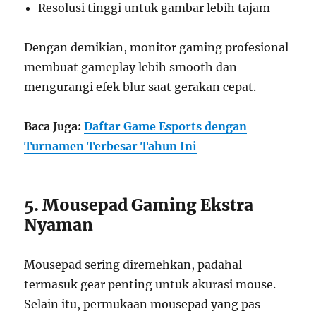
Resolusi tinggi untuk gambar lebih tajam
Dengan demikian, monitor gaming profesional
membuat gameplay lebih smooth dan
mengurangi efek blur saat gerakan cepat.
Baca Juga:
Daftar Game Esports dengan
Turnamen Terbesar Tahun Ini
5. Mousepad Gaming Ekstra
Nyaman
Mousepad sering diremehkan, padahal
termasuk gear penting untuk akurasi mouse.
Selain itu, permukaan mousepad yang pas