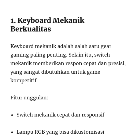
1. Keyboard Mekanik
Berkualitas
Keyboard mekanik adalah salah satu gear
gaming paling penting. Selain itu, switch
mekanik memberikan respon cepat dan presisi,
yang sangat dibutuhkan untuk game
kompetitif.
Fitur unggulan:
Switch mekanik cepat dan responsif
Lampu RGB yang bisa dikustomisasi