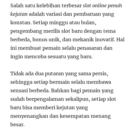
Salah satu kelebihan terbesar
slot online penuh
kejutan
adalah variasi dan pembaruan yang
konstan. Setiap minggu atau bulan,
pengembang merilis slot baru dengan tema
berbeda, bonus unik, dan mekanik inovatif. Hal
ini membuat pemain selalu penasaran dan
ingin mencoba sesuatu yang baru.
Tidak ada dua putaran yang sama persis,
sehingga setiap bermain selalu membawa
sensasi berbeda. Bahkan bagi pemain yang
sudah berpengalaman sekalipun, setiap slot
baru bisa memberi kejutan yang
menyenangkan dan kesempatan menang
besar.