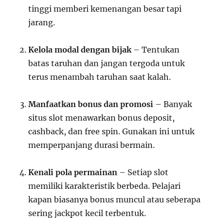
tinggi memberi kemenangan besar tapi
jarang.
Kelola modal dengan bijak
– Tentukan
batas taruhan dan jangan tergoda untuk
terus menambah taruhan saat kalah.
Manfaatkan bonus dan promosi
– Banyak
situs slot menawarkan bonus deposit,
cashback, dan free spin. Gunakan ini untuk
memperpanjang durasi bermain.
Kenali pola permainan
– Setiap slot
memiliki karakteristik berbeda. Pelajari
kapan biasanya bonus muncul atau seberapa
sering jackpot kecil terbentuk.