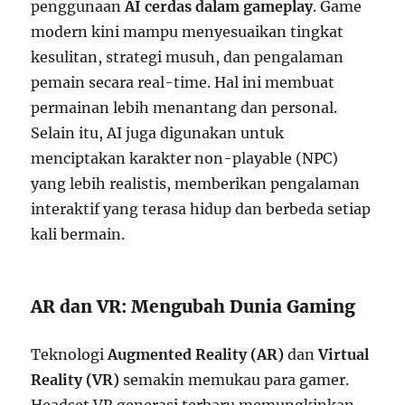
penggunaan
AI cerdas dalam gameplay
. Game
modern kini mampu menyesuaikan tingkat
kesulitan, strategi musuh, dan pengalaman
pemain secara real-time. Hal ini membuat
permainan lebih menantang dan personal.
Selain itu, AI juga digunakan untuk
menciptakan karakter non-playable (NPC)
yang lebih realistis, memberikan pengalaman
interaktif yang terasa hidup dan berbeda setiap
kali bermain.
AR dan VR: Mengubah Dunia Gaming
Teknologi
Augmented Reality (AR)
dan
Virtual
Reality (VR)
semakin memukau para gamer.