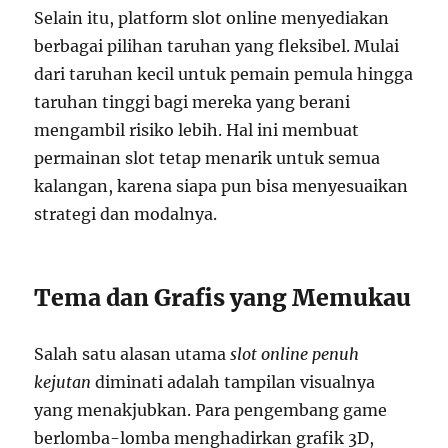
Selain itu, platform slot online menyediakan
berbagai pilihan taruhan yang fleksibel. Mulai
dari taruhan kecil untuk pemain pemula hingga
taruhan tinggi bagi mereka yang berani
mengambil risiko lebih. Hal ini membuat
permainan slot tetap menarik untuk semua
kalangan, karena siapa pun bisa menyesuaikan
strategi dan modalnya.
Tema dan Grafis yang Memukau
Salah satu alasan utama
slot online penuh
kejutan
diminati adalah tampilan visualnya
yang menakjubkan. Para pengembang game
berlomba-lomba menghadirkan grafik 3D,