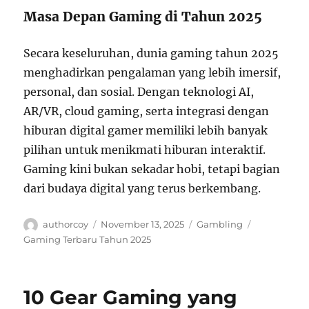
Masa Depan Gaming di Tahun 2025
Secara keseluruhan, dunia gaming tahun 2025
menghadirkan pengalaman yang lebih imersif,
personal, dan sosial. Dengan teknologi AI,
AR/VR, cloud gaming, serta integrasi dengan
hiburan digital gamer memiliki lebih banyak
pilihan untuk menikmati hiburan interaktif.
Gaming kini bukan sekadar hobi, tetapi bagian
dari budaya digital yang terus berkembang.
Author
Posted
Categories
Tags
authorcoy
November 13, 2025
Gambling
on
Gaming Terbaru Tahun 2025
10 Gear Gaming yang