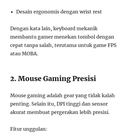
Desain ergonomis dengan wrist rest
Dengan kata lain, keyboard mekanik
membantu gamer menekan tombol dengan
cepat tanpa salah, terutama untuk game FPS
atau MOBA.
2. Mouse Gaming Presisi
Mouse gaming adalah gear yang tidak kalah
penting. Selain itu, DPI tinggi dan sensor
akurat membuat pergerakan lebih presisi.
Fitur unggulan: