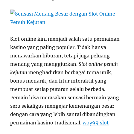
Slot online kini menjadi salah satu permainan
kasino yang paling populer. Tidak hanya
menawarkan hiburan, tetapi juga peluang
menang yang menggiurkan.
Slot online penuh
kejutan
menghadirkan berbagai tema unik,
bonus menarik, dan fitur interaktif yang
membuat setiap putaran selalu berbeda.
Pemain bisa merasakan sensasi bermain yang
seru sekaligus mengejar kemenangan besar
dengan cara yang lebih santai dibandingkan
permainan kasino tradisional.
woy99 slot