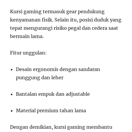
Kursi gaming termasuk gear pendukung
kenyamanan fisik. Selain itu, posisi duduk yang
tepat mengurangi risiko pegal dan cedera saat
bermain lama.
Fitur unggulan:
Desain ergonomis dengan sandaran
punggung dan leher
Bantalan empuk dan adjustable
Material premium tahan lama
Dengan demikian, kursi gaming membantu