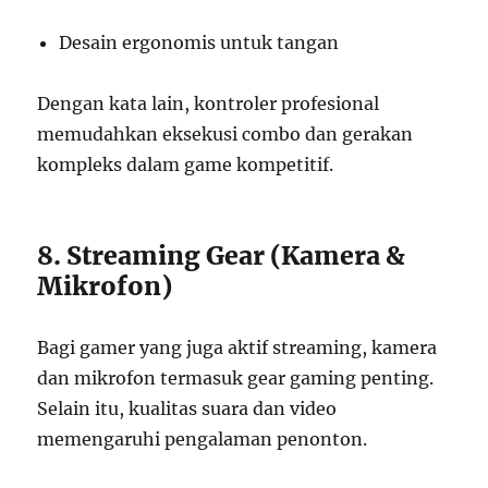
Desain ergonomis untuk tangan
Dengan kata lain, kontroler profesional
memudahkan eksekusi combo dan gerakan
kompleks dalam game kompetitif.
8. Streaming Gear (Kamera &
Mikrofon)
Bagi gamer yang juga aktif streaming, kamera
dan mikrofon termasuk gear gaming penting.
Selain itu, kualitas suara dan video
memengaruhi pengalaman penonton.