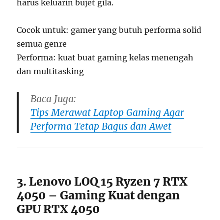
harus keluarin bujet gila.
Cocok untuk: gamer yang butuh performa solid
semua genre
Performa: kuat buat gaming kelas menengah
dan multitasking
Baca Juga:
Tips Merawat Laptop Gaming Agar
Performa Tetap Bagus dan Awet
3. Lenovo LOQ 15 Ryzen 7 RTX
4050 – Gaming Kuat dengan
GPU RTX 4050