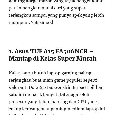
gaming harga murah
yang layak banget kamu
pertimbangkan mulai dari yang super
terjangkau sampai yang punya spek yang lebih
mumpuni. Yuk simak!
1. Asus TUF A15 FA506NCR –
Mantap di Kelas Super Murah
Kalau kamu butuh
laptop gaming paling
terjangkau
buat main game populer seperti
Valorant, Dota 2, atau Genshin Impact, pilihan
satu ini menarik banget. Ditenagai oleh
prosesor yang tahan banting dan GPU yang
cukup kencang buat gaming medium laptop ini