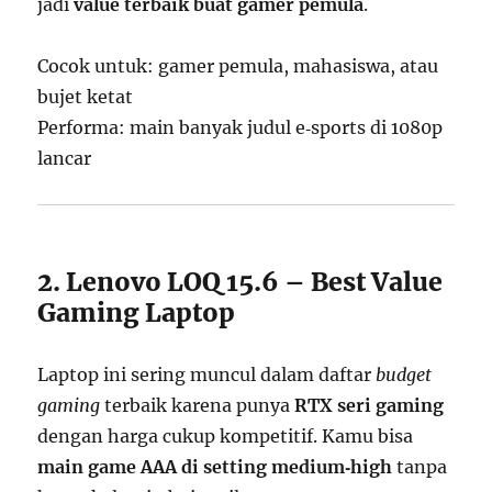
jadi
value terbaik buat gamer pemula
.
Cocok untuk: gamer pemula, mahasiswa, atau
bujet ketat
Performa: main banyak judul e‑sports di 1080p
lancar
2. Lenovo LOQ 15.6 – Best Value
Gaming Laptop
Laptop ini sering muncul dalam daftar
budget
gaming
terbaik karena punya
RTX seri gaming
dengan harga cukup kompetitif. Kamu bisa
main game AAA di setting medium‑high
tanpa