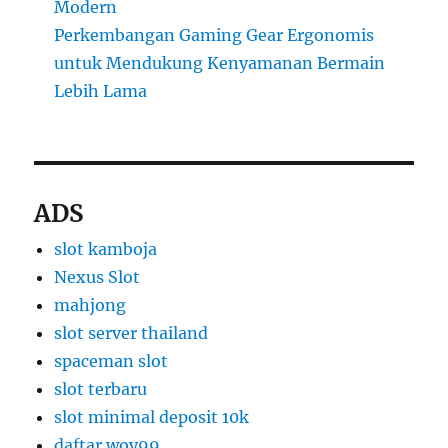
Modern
Perkembangan Gaming Gear Ergonomis
untuk Mendukung Kenyamanan Bermain
Lebih Lama
ADS
slot kamboja
Nexus Slot
mahjong
slot server thailand
spaceman slot
slot terbaru
slot minimal deposit 10k
daftar woy99