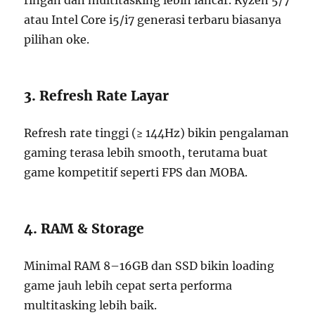
ringan dan multitasking lebih lancar. Ryzen 5/7
atau Intel Core i5/i7 generasi terbaru biasanya
pilihan oke.
3. Refresh Rate Layar
Refresh rate tinggi (≥ 144Hz) bikin pengalaman
gaming terasa lebih smooth, terutama buat
game kompetitif seperti FPS dan MOBA.
4. RAM & Storage
Minimal RAM 8–16GB dan SSD bikin loading
game jauh lebih cepat serta performa
multitasking lebih baik.