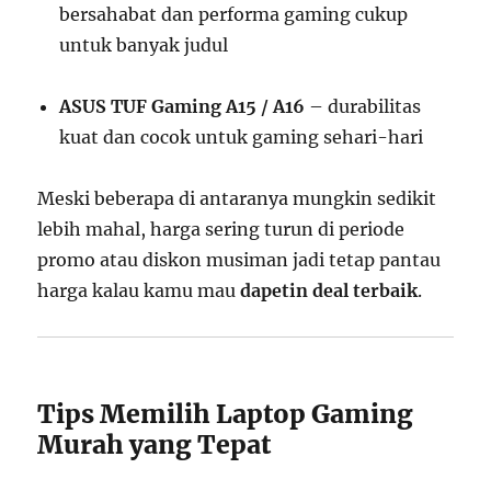
bersahabat dan performa gaming cukup
untuk banyak judul
ASUS TUF Gaming A15 / A16
– durabilitas
kuat dan cocok untuk gaming sehari-hari
Meski beberapa di antaranya mungkin sedikit
lebih mahal, harga sering turun di periode
promo atau diskon musiman jadi tetap pantau
harga kalau kamu mau
dapetin deal terbaik
.
Tips Memilih Laptop Gaming
Murah yang Tepat