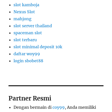
slot kamboja
Nexus Slot
mahjong
slot server thailand
spaceman slot
slot terbaru
slot minimal deposit 10k
daftar woy99
login sbobet88
Partner Resmi
Dengan bermain di
coy99
, Anda memiliki