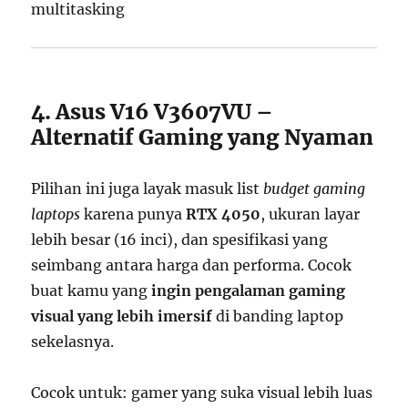
multitasking
4. Asus V16 V3607VU –
Alternatif Gaming yang Nyaman
Pilihan ini juga layak masuk list
budget gaming
laptops
karena punya
RTX 4050
, ukuran layar
lebih besar (16 inci), dan spesifikasi yang
seimbang antara harga dan performa. Cocok
buat kamu yang
ingin pengalaman gaming
visual yang lebih imersif
di banding laptop
sekelasnya.
Cocok untuk: gamer yang suka visual lebih luas