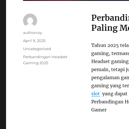
Perbandi
Paling M
Author
authorcoy
Posted
April 9, 2025
Tahun 2025 tel
on
Categories
Uncategorized
gaming, termasu
Tags
Perbandingan Headset
Headset gaming 
Gaming 2025
pemain, tetapi 
pengalaman gami
gaming yang ter
slot
yang dapat 
Perbandingan H
Gamer