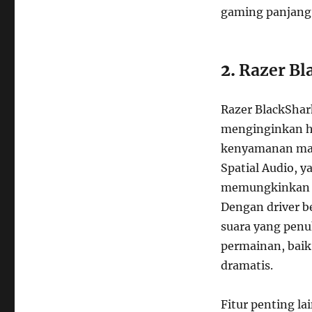
gaming panjang 
2.
Razer Bl
Razer BlackShar
menginginkan he
kenyamanan maks
Spatial Audio, 
memungkinkan g
Dengan driver 
suara yang penu
permainan, baik
dramatis.
Fitur penting la