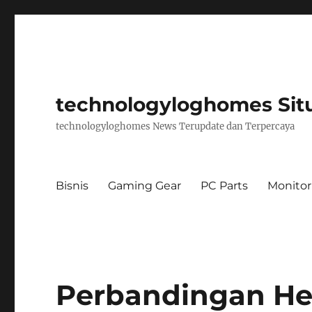
technologyloghomes Situ
technologyloghomes News Terupdate dan Terpercaya
Bisnis
Gaming Gear
PC Parts
Monitor
Perbandingan He