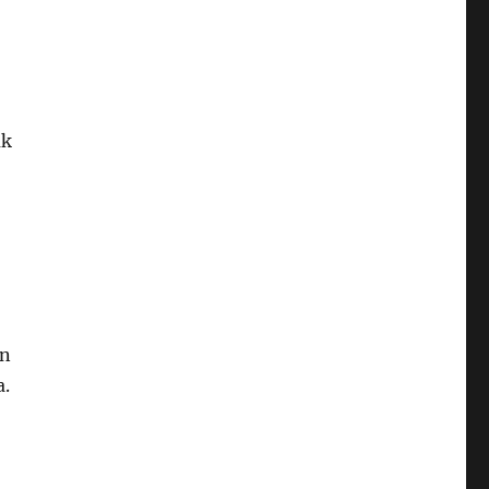
uk
an
a.