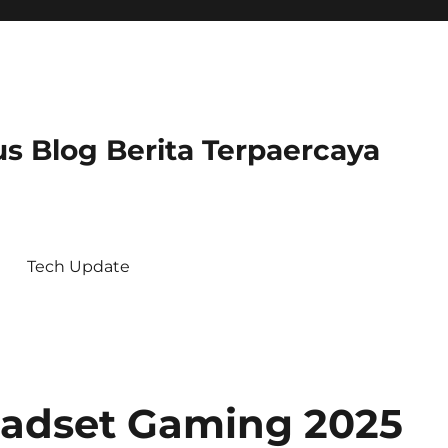
s Blog Berita Terpaercaya
Tech Update
adset Gaming 2025