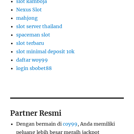
slot kamboja
Nexus Slot
mahjong
slot server thailand
spaceman slot
slot terbaru
slot minimal deposit 10k
daftar woy99
login sbobet88
Partner Resmi
Dengan bermain di
coy99
, Anda memiliki
peluang lebih besar meraih jackpot