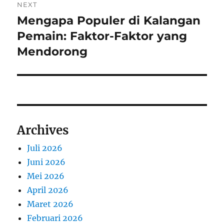
NEXT
Mengapa Populer di Kalangan
Next
post:
Pemain: Faktor-Faktor yang
Mendorong
Archives
Juli 2026
Juni 2026
Mei 2026
April 2026
Maret 2026
Februari 2026