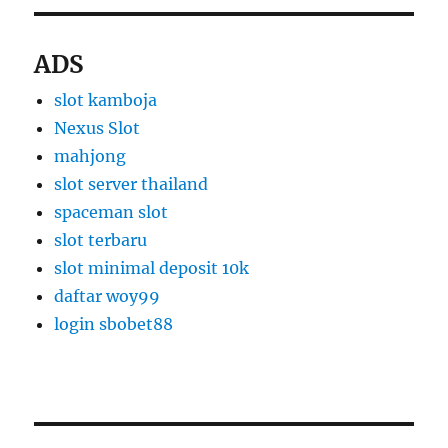
ADS
slot kamboja
Nexus Slot
mahjong
slot server thailand
spaceman slot
slot terbaru
slot minimal deposit 10k
daftar woy99
login sbobet88