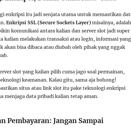
ogi enkripsi itu jadi senjata utama untuk memastikan dat
an.
Enkripsi SSL (Secure Sockets Layer)
misalnya, adala
ikin komunikasi antara kalian dan server slot jadi super
ka kalian melakukan transaksi atau login, informasi yang
k akan bisa dibaca atau diubah oleh pihak yang nggak
wab.
rver slot yang kalian pilih cuma jago soal permainan,
 teknologi keamanan. Kalau gitu, sama aja bohong!
stikan situs atau link slot itu pake teknologi enkripsi
a menjaga data pribadi kalian tetap aman.
n Pembayaran: Jangan Sampai