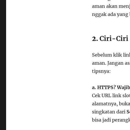
aman akan menja
nggak ada yang 
2.
Ciri-Cir
Sebelum klik lin
aman. Jangan asa
tipsnya:
a. HTTPS? Wajib
Cek URL link slo
alamatnya, buk
singkatan dari
S
bisa jadi perang