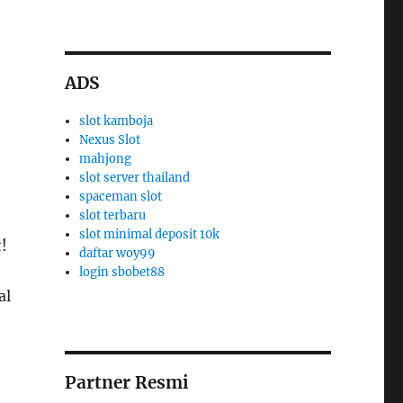
ADS
slot kamboja
Nexus Slot
mahjong
slot server thailand
spaceman slot
slot terbaru
slot minimal deposit 10k
!
daftar woy99
login sbobet88
al
Partner Resmi