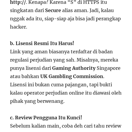
http://
. Kenapa? Karena “S” di HTTPS itu
singkatan dari
Secure
alias aman. Jadi, kalau
nggak ada itu, siap-siap aja bisa jadi perangkap
hacker.
b. Lisensi Resmi Itu Harus!
Link yang aman biasanya terdaftar di badan
regulasi perjudian yang sah. Misalnya, mereka
punya lisensi dari
Gaming Authority
Singapore
atau bahkan
UK Gambling Commission
.
Lisensi ini bukan cuma pajangan, tapi bukti
kalau operator perjudian online itu diawasi oleh
pihak yang berwenang.
c. Review Pengguna Itu Kunci!
Sebelum kalian main, coba deh cari tahu review