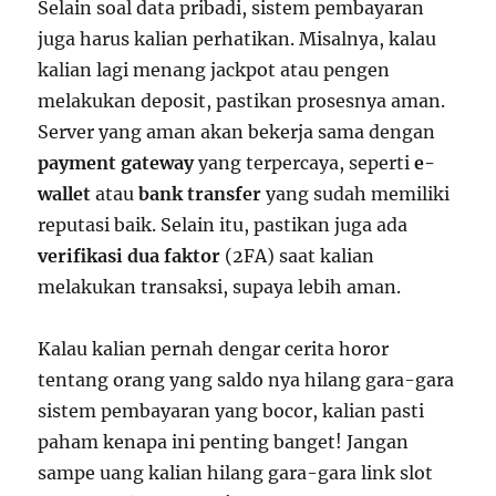
Selain soal data pribadi, sistem pembayaran
juga harus kalian perhatikan. Misalnya, kalau
kalian lagi menang jackpot atau pengen
melakukan deposit, pastikan prosesnya aman.
Server yang aman akan bekerja sama dengan
payment gateway
yang terpercaya, seperti
e-
wallet
atau
bank transfer
yang sudah memiliki
reputasi baik. Selain itu, pastikan juga ada
verifikasi dua faktor
(2FA) saat kalian
melakukan transaksi, supaya lebih aman.
Kalau kalian pernah dengar cerita horor
tentang orang yang saldo nya hilang gara-gara
sistem pembayaran yang bocor, kalian pasti
paham kenapa ini penting banget! Jangan
sampe uang kalian hilang gara-gara link slot