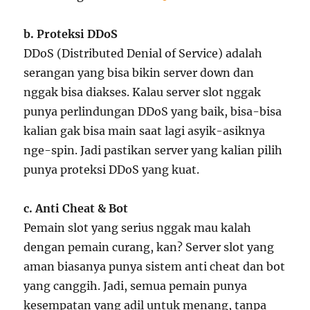
b. Proteksi DDoS
DDoS (Distributed Denial of Service) adalah
serangan yang bisa bikin server down dan
nggak bisa diakses. Kalau server slot nggak
punya perlindungan DDoS yang baik, bisa-bisa
kalian gak bisa main saat lagi asyik-asiknya
nge-spin. Jadi pastikan server yang kalian pilih
punya proteksi DDoS yang kuat.
c. Anti Cheat & Bot
Pemain slot yang serius nggak mau kalah
dengan pemain curang, kan? Server slot yang
aman biasanya punya sistem anti cheat dan bot
yang canggih. Jadi, semua pemain punya
kesempatan yang adil untuk menang, tanpa