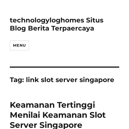
technologyloghomes Situs
Blog Berita Terpaercaya
MENU
Tag:
link slot server singapore
Keamanan Tertinggi
Menilai Keamanan Slot
Server Singapore