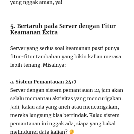
yang nggak aman, ya!
5.
Bertaruh pada Server dengan Fitur
Keamanan Extra
Server yang serius soal keamanan pasti punya
fitur-fitur tambahan yang bikin kalian merasa
lebih tenang. Misalnya:
a. Sistem Pemantauan 24/7
Server dengan sistem pemantauan 24 jam akan
selalu memantau aktivitas yang mencurigakan.
Jadi, kalau ada yang aneh atau mencurigakan,
mereka langsung bisa bertindak. Kalau sistem
pemantauan ini nggak ada, siapa yang bakal
melindungi data kalian?