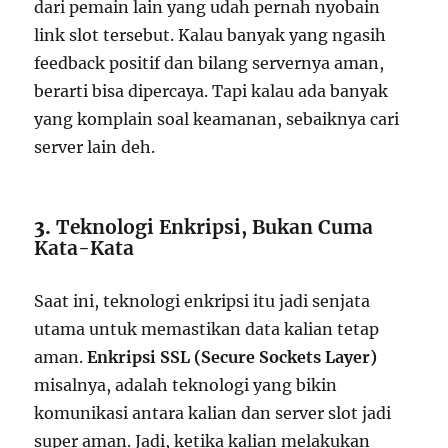
dari pemain lain yang udah pernah nyobain
link slot tersebut. Kalau banyak yang ngasih
feedback positif dan bilang servernya aman,
berarti bisa dipercaya. Tapi kalau ada banyak
yang komplain soal keamanan, sebaiknya cari
server lain deh.
3.
Teknologi Enkripsi, Bukan Cuma
Kata-Kata
Saat ini, teknologi enkripsi itu jadi senjata
utama untuk memastikan data kalian tetap
aman.
Enkripsi SSL (Secure Sockets Layer)
misalnya, adalah teknologi yang bikin
komunikasi antara kalian dan server slot jadi
super aman. Jadi, ketika kalian melakukan