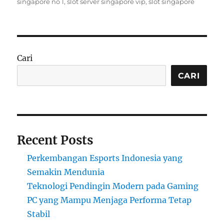
singapore no 1
,
slot server singapore vip
,
slot singapore
Cari
CARI
Recent Posts
Perkembangan Esports Indonesia yang
Semakin Mendunia
Teknologi Pendingin Modern pada Gaming
PC yang Mampu Menjaga Performa Tetap
Stabil