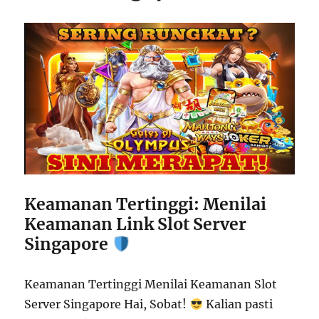
Keamanan Tertinggi: Menilai
Keamanan Link Slot Server
Singapore
Keamanan Tertinggi Menilai Keamanan Slot
Server Singapore Hai, Sobat!
Kalian pasti