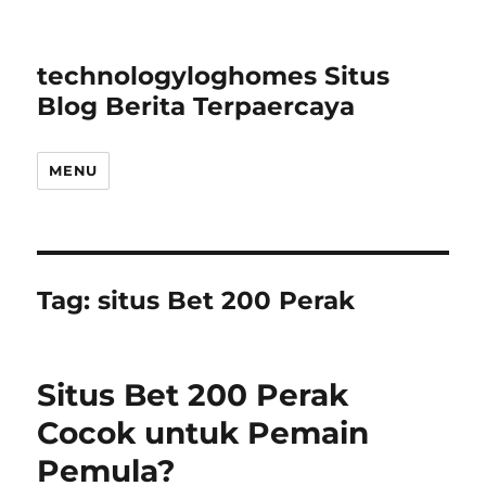
technologyloghomes Situs
Blog Berita Terpaercaya
MENU
Tag:
situs Bet 200 Perak
Situs Bet 200 Perak
Cocok untuk Pemain
Pemula?