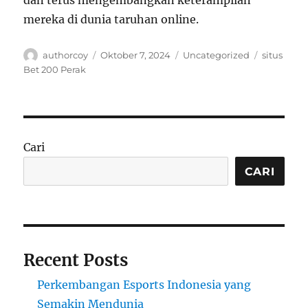
dan terus mengembangkan keterampilan
mereka di dunia taruhan online.
Author
Posted
Categories
Tags
authorcoy
Oktober 7, 2024
Uncategorized
situs
on
Bet 200 Perak
Cari
CARI
Recent Posts
Perkembangan Esports Indonesia yang
Semakin Mendunia