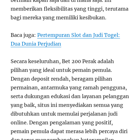
bermain kapan saja dan di mana saja. Ini
memberikan fleksibilitas yang tinggi, terutama
bagi mereka yang memiliki kesibukan.
Baca juga:
Pertempuran Slot dan Judi Togel:
Dua Dunia Perjudian
Secara keseluruhan, Bet 200 Perak adalah
pilihan yang ideal untuk pemain pemula.
Dengan deposit rendah, beragam pilihan
permainan, antarmuka yang ramah pengguna,
serta dukungan edukasi dan layanan pelanggan
yang baik, situs ini menyediakan semua yang
dibutuhkan untuk memulai perjalanan judi
online. Dengan pengalaman yang positif,
pemain pemula dapat merasa lebih percaya diri