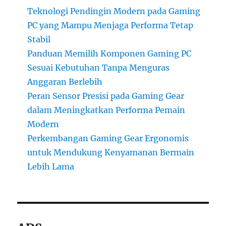
Teknologi Pendingin Modern pada Gaming
PC yang Mampu Menjaga Performa Tetap
Stabil
Panduan Memilih Komponen Gaming PC
Sesuai Kebutuhan Tanpa Menguras
Anggaran Berlebih
Peran Sensor Presisi pada Gaming Gear
dalam Meningkatkan Performa Pemain
Modern
Perkembangan Gaming Gear Ergonomis
untuk Mendukung Kenyamanan Bermain
Lebih Lama