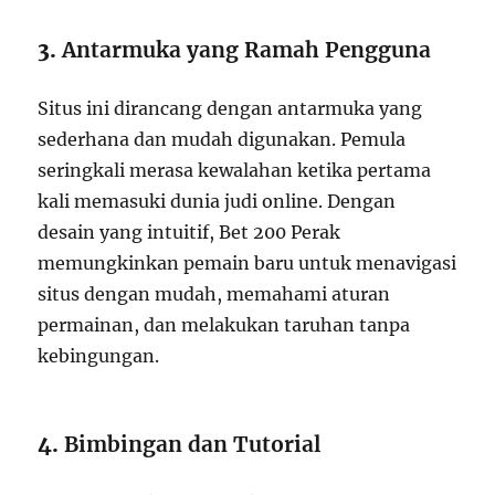
3.
Antarmuka yang Ramah Pengguna
Situs ini dirancang dengan antarmuka yang
sederhana dan mudah digunakan. Pemula
seringkali merasa kewalahan ketika pertama
kali memasuki dunia judi online. Dengan
desain yang intuitif, Bet 200 Perak
memungkinkan pemain baru untuk menavigasi
situs dengan mudah, memahami aturan
permainan, dan melakukan taruhan tanpa
kebingungan.
4.
Bimbingan dan Tutorial