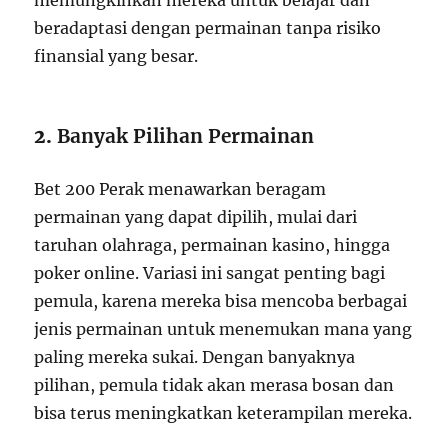
memungkinkan mereka untuk belajar dan
beradaptasi dengan permainan tanpa risiko
finansial yang besar.
2.
Banyak Pilihan Permainan
Bet 200 Perak menawarkan beragam
permainan yang dapat dipilih, mulai dari
taruhan olahraga, permainan kasino, hingga
poker online. Variasi ini sangat penting bagi
pemula, karena mereka bisa mencoba berbagai
jenis permainan untuk menemukan mana yang
paling mereka sukai. Dengan banyaknya
pilihan, pemula tidak akan merasa bosan dan
bisa terus meningkatkan keterampilan mereka.