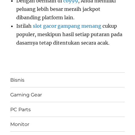
Dengan bermain di
coy99
, Anda memiliki
peluang lebih besar meraih jackpot
dibanding platform lain.
Istilah
slot gacor gampang menang
cukup
populer, meskipun hasil setiap putaran pada
dasarnya tetap ditentukan secara acak.
Bisnis
Gaming Gear
PC Parts
Monitor