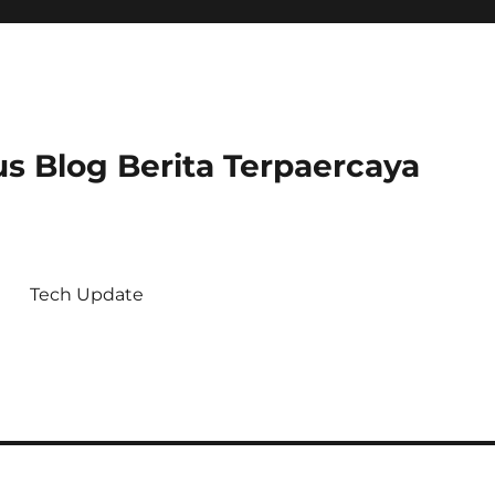
s Blog Berita Terpaercaya
Tech Update