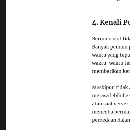
4.
Kenali P
Bermain slot tid
Banyak pemain 
waktu yang tepa
waktu-waktu ter
memberikan ke
Meskipun tidak 
merasa lebih ber
atau saat server 
mencoba bermain
perbedaan dalam