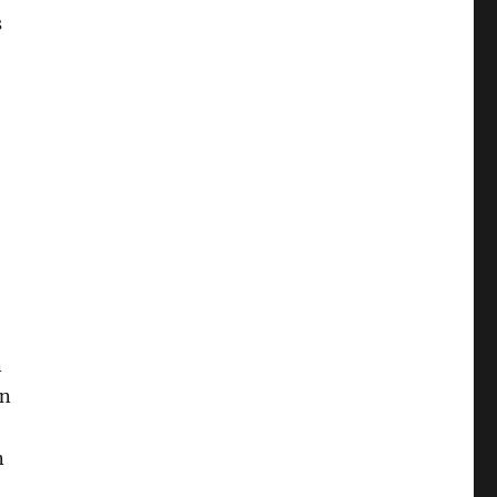
s
n
an
n