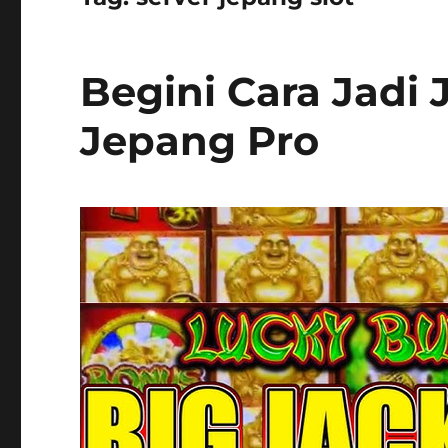
Begini Cara Jadi 
Jepang Pro