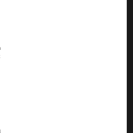
n
k
u