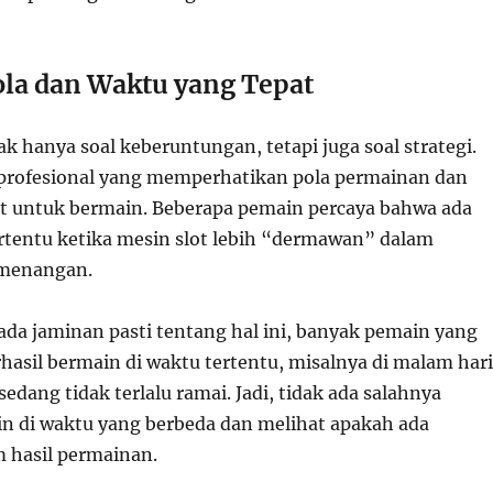
ola dan Waktu yang Tepat
ak hanya soal keberuntungan, tetapi juga soal strategi.
profesional yang memperhatikan pola permainan dan
t untuk bermain. Beberapa pemain percaya bahwa ada
tentu ketika mesin slot lebih “dermawan” dalam
menangan.
ada jaminan pasti tentang hal ini, banyak pemain yang
hasil bermain di waktu tertentu, misalnya di malam hari
sedang tidak terlalu ramai. Jadi, tidak ada salahnya
 di waktu yang berbeda dan melihat apakah ada
 hasil permainan.