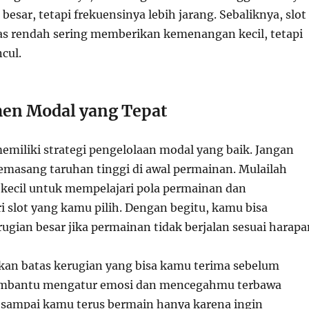
esar, tetapi frekuensinya lebih jarang. Sebaliknya, slot
tas rendah sering memberikan kemenangan kecil, tetapi
cul.
en Modal yang Tepat
emiliki strategi pengelolaan modal yang baik. Jangan
masang taruhan tinggi di awal permainan. Mulailah
kecil untuk mempelajari pola permainan dan
ri slot yang kamu pilih. Dengan begitu, kamu bisa
ugian besar jika permainan tidak berjalan sesuai harapa
tukan batas kerugian yang bisa kamu terima sebelum
embantu mengatur emosi dan mencegahmu terbawa
 sampai kamu terus bermain hanya karena ingin