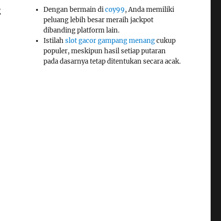
g
Dengan bermain di
coy99
, Anda memiliki
peluang lebih besar meraih jackpot
dibanding platform lain.
Istilah
slot gacor gampang menang
cukup
populer, meskipun hasil setiap putaran
pada dasarnya tetap ditentukan secara acak.