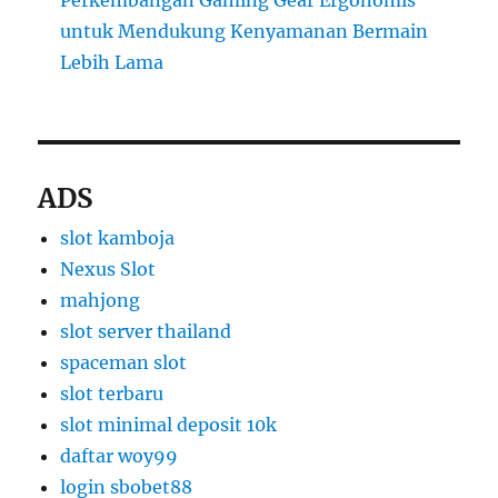
Perkembangan Gaming Gear Ergonomis
untuk Mendukung Kenyamanan Bermain
Lebih Lama
ADS
slot kamboja
Nexus Slot
mahjong
slot server thailand
spaceman slot
slot terbaru
slot minimal deposit 10k
daftar woy99
login sbobet88