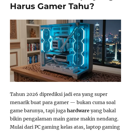
Harus Gamer Tahu?
Tahun 2026 diprediksi jadi era yang super
menarik buat para gamer — bukan cuma soal
game barunya, tapi juga
hardware
yang bakal
bikin pengalaman main game makin nendang.
Mulai dari PC gaming kelas atas, laptop gaming