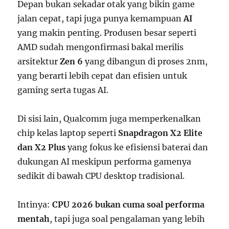
Depan bukan sekadar otak yang bikin game
jalan cepat, tapi juga punya kemampuan
AI
yang makin penting. Produsen besar seperti
AMD sudah mengonfirmasi bakal merilis
arsitektur
Zen 6
yang dibangun di proses 2nm,
yang berarti lebih cepat dan efisien untuk
gaming serta tugas AI.
Di sisi lain, Qualcomm juga memperkenalkan
chip kelas laptop seperti
Snapdragon X2 Elite
dan X2 Plus
yang fokus ke efisiensi baterai dan
dukungan AI meskipun performa gamenya
sedikit di bawah CPU desktop tradisional.
Intinya:
CPU 2026 bukan cuma soal performa
mentah
, tapi juga soal pengalaman yang lebih