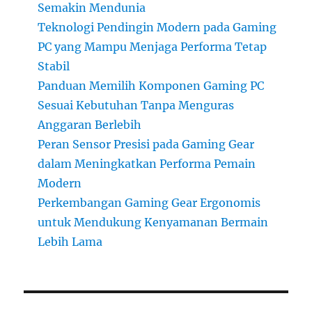
Semakin Mendunia
Teknologi Pendingin Modern pada Gaming
PC yang Mampu Menjaga Performa Tetap
Stabil
Panduan Memilih Komponen Gaming PC
Sesuai Kebutuhan Tanpa Menguras
Anggaran Berlebih
Peran Sensor Presisi pada Gaming Gear
dalam Meningkatkan Performa Pemain
Modern
Perkembangan Gaming Gear Ergonomis
untuk Mendukung Kenyamanan Bermain
Lebih Lama