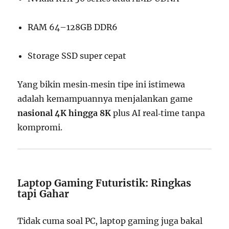
RAM 64–128GB DDR6
Storage SSD super cepat
Yang bikin mesin‑mesin tipe ini istimewa
adalah kemampuannya menjalankan game
nasional 4K hingga 8K
plus AI real‑time tanpa
kompromi.
Laptop Gaming Futuristik: Ringkas
tapi Gahar
Tidak cuma soal PC, laptop gaming juga bakal