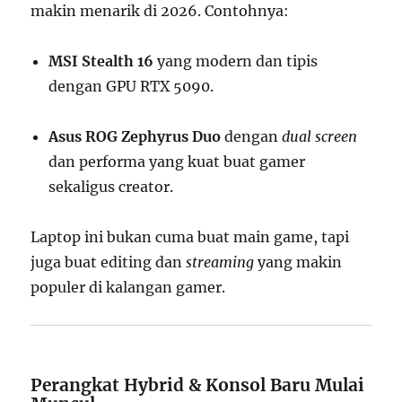
makin menarik di 2026. Contohnya:
MSI Stealth 16
yang modern dan tipis
dengan GPU RTX 5090.
Asus ROG Zephyrus Duo
dengan
dual screen
dan performa yang kuat buat gamer
sekaligus creator.
Laptop ini bukan cuma buat main game, tapi
juga buat editing dan
streaming
yang makin
populer di kalangan gamer.
Perangkat Hybrid & Konsol Baru Mulai