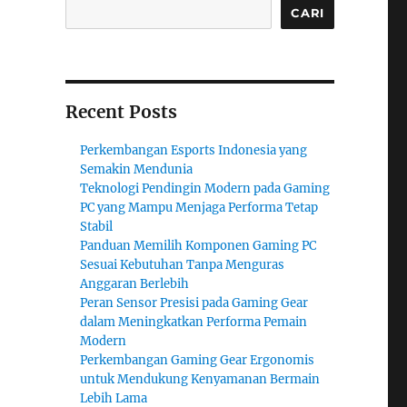
CARI
Recent Posts
Perkembangan Esports Indonesia yang
Semakin Mendunia
Teknologi Pendingin Modern pada Gaming
PC yang Mampu Menjaga Performa Tetap
Stabil
Panduan Memilih Komponen Gaming PC
Sesuai Kebutuhan Tanpa Menguras
Anggaran Berlebih
Peran Sensor Presisi pada Gaming Gear
dalam Meningkatkan Performa Pemain
Modern
Perkembangan Gaming Gear Ergonomis
untuk Mendukung Kenyamanan Bermain
Lebih Lama