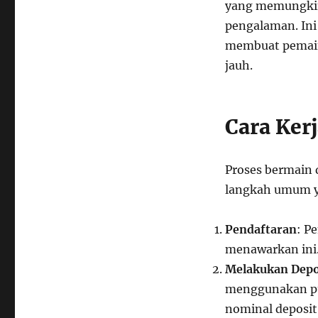
yang memungkin
pengalaman. Ini
membuat pemain
jauh.
Cara Kerj
Proses bermain 
langkah umum ya
Pendaftaran
: P
menawarkan ini.
Melakukan Depo
menggunakan pul
nominal deposit 