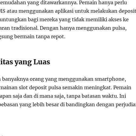
kemudahan yang ditawarkannya. Pemain hanya perlu
S atau menggunakan aplikasi untuk melakukan deposit
untungkan bagi mereka yang tidak memiliki akses ke
ran tradisional. Dengan hanya menggunakan pulsa,
gsung bermain tanpa repot.
litas yang Luas
 banyaknya orang yang menggunakan smartphone,
ermainan slot deposit pulsa semakin meningkat. Pemain
pan saja dan di mana saja, tanpa batasan waktu. Ini
basan yang lebih besar di bandingkan dengan perjudi