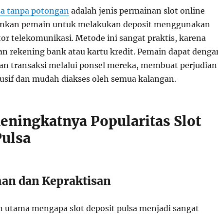
lsa tanpa potongan
adalah jenis permainan slot online
nkan pemain untuk melakukan deposit menggunakan
tor telekomunikasi. Metode ini sangat praktis, karena
n rekening bank atau kartu kredit. Pemain dapat denga
n transaksi melalui ponsel mereka, membuat perjudian
klusif dan mudah diakses oleh semua kalangan.
eningkatnya Popularitas Slot
Pulsa
an dan Kepraktisan
an utama mengapa slot deposit pulsa menjadi sangat