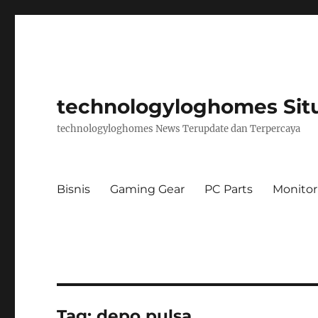
technologyloghomes Situ
technologyloghomes News Terupdate dan Terpercaya
Bisnis
Gaming Gear
PC Parts
Monitor
Tag:
depo pulsa