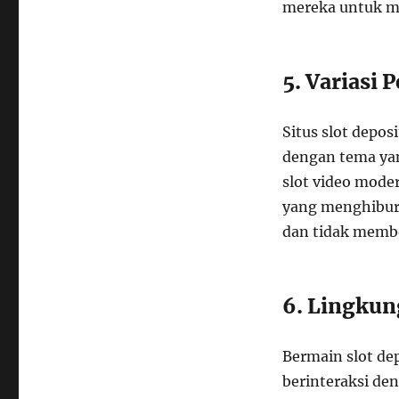
mereka untuk m
5. Variasi
Situs slot depo
dengan tema yan
slot video mode
yang menghibur.
dan tidak memb
6. Lingkun
Bermain slot de
berinteraksi de